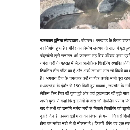
उज्जवल दुनिया संवाददाता :
चौपारण। प्रखण्ड के बिगहा बाजा
का निर्माण हुआ है। मंदिर का निर्माण लगभग दो साल में पूरा ह
चंद्रवंशी श्री सनातन धर्म जागरण सह शिव परिवार प्राण प्रति
नर्मदा नदी के गहराई में मिला अलौकिक शिवलिंग स्थापित होगी।
शिवलिंग तीन फीट का है और अर्घ्य लगभग सात सौ किलो का ह
है। भगवान शिव के चमत्कार कहें या फिर उनके मर्जी पूरा रहस
मध्यप्रदेश के इंदौर से 150 किमी दूर बकावां , खरगौन के न
लेकिन फिर शिव की कृपा हुई और वहां दुकानदार की बूढ़ी माता 
अपने पुत्र से कही कि इनलोगों के द्वारा जो शिवलिंग पसन्द 
बाद वे सभी को उन्होंने नर्मदा नदी से निकले शिवलिंग को 
दूसरे दिन ही उक्क्त बूढ़ी माता का निधन हो गया। जिससे शिवल
होगा वह नर्मदा नदी से ही नीकला है। जिसमें लिंग पर एक तर