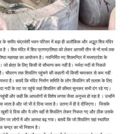
र के समीप चंद्रवंशी भवन परिसर में बड़ा ही अलौकिक और अद्भुत शिव मंदिर
ुआ है । शिव मंदिर में शिव प्राणप्रतिष्ठा को लेकर आगामी तीन से नौ मार्च तक
ष्ठा महायज्ञ का आयोजन है। नवनिर्मित नए शिवमन्दिर में मध्यप्रदेश के
 जो क्षेत्र के लिए किसी से सौभाग्य कम नहीं है। नर्मदा नदी से निकले
ै। चौपारण तक शिवलिंग पहुंचने की कहानी भी किसी चमत्कार से कम नहीं
्यभरा है। बतादें कि मंदिर निर्माण समिति के लोग शिवलिंग की तलाश के लिए
र्मदा नदी के तट पर पहुंचे जहां शिवलिंग की कीमत सुनकर सभी दंग रहे गए।
पहुंची और कही कि आपलोगों से विशेष लगाव जैसा अनुभव हो रहा है । उन्होंने
किया जाता है औऱ जो भी दे दिया जाता है। उतना में ही दे दीजिएगा। जिसके
खुशी खुशी दे दिया और ये लोग वहाँ से शिवलिंग लेकर निकल गए और ठीक उसके
िंग पर लोगों में और आस्था बढ़ गया। बतादें कि जो शिवलिंग यहां स्थापित
फ चन्द्र का भी निशान है।