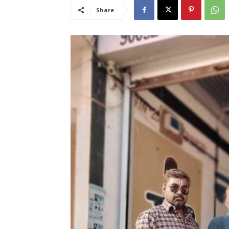
Share