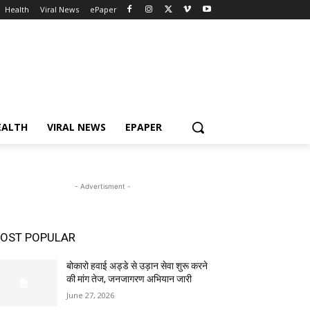
Health
Viral News
ePaper
EALTH
VIRAL NEWS
EPAPER
- Advertisment -
OST POPULAR
बोकारो हवाई अड्डे से उड़ान सेवा शुरू करने
की मांग तेज, जनजागरण अभियान जारी
June 27, 2026