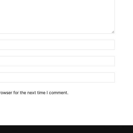
Name:*
Email:*
Website:
rowser for the next time I comment.