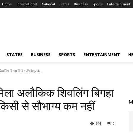
Home
International
National
States
Business
Sports
Entertainment
STATES
BUSINESS
SPORTS
ENTERTAINMENT
H
ंग बिगहा में विराजेंगे,क्षेत्र के...
ें मिला अलौकिक शिवलिंग बिगहा
M
लिए किसी से सौभाग्य कम नहीं
544
0