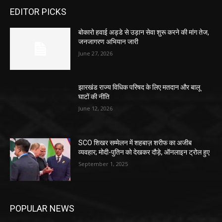
EDITOR PICKS
बोकारो हवाई अड्डे से उड़ान सेवा शुरू करने की मांग तेज,
जनजागरण अभियान जारी
June 27, 2026
झारखंड राज्य विधिक परिषद के लिए मतदान और बालू
घाटों की नीति
June 12, 2026
SCO शिखर सम्मेलन में शहबाज़ शरीफ का अजीब
व्यवहार; मोदी-पुतिन को देखकर दौड़े, ऑनलाइन ट्रोल हुए
September 1, 2025
POPULAR NEWS