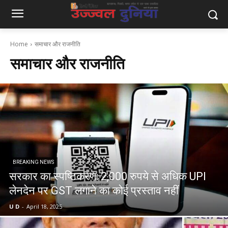
Home
समाचार और राजनीति
समाचार और राजनीति
BREAKING NEWS
सरकार का स्पष्टिकरण: 2,000 रुपये से अधिक UPI
लेनदेन पर GST लगाने का कोई प्रस्ताव नहीं
U D
-
April 18, 2025