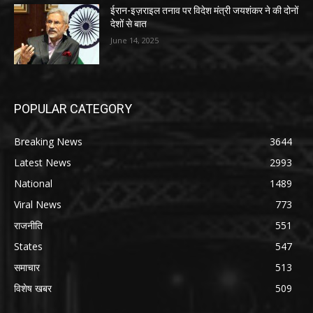
ईरान-इज़राइल तनाव पर विदेश मंत्री जयशंकर ने की दोनों
देशों से बात
June 14, 2025
POPULAR CATEGORY
Breaking News
3644
Latest News
2993
National
1489
Viral News
773
राजनीति
551
States
547
समाचार
513
विशेष खबर
509